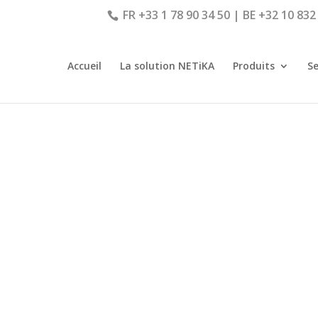
FR +33 1 78 90 34 50 | BE +32 10 832
Accueil
La solution NETiKA
Produits
Se