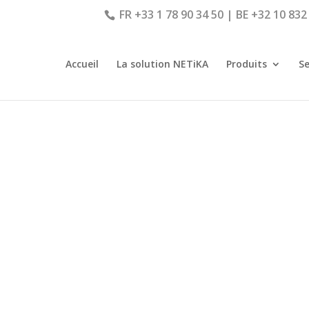
FR +33 1 78 90 34 50 | BE +32 10 832
Accueil
La solution NETiKA
Produits
Se