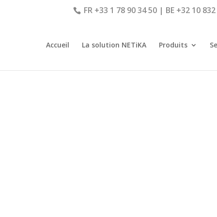
FR +33 1 78 90 34 50 | BE +32 10 832
Accueil
La solution NETiKA
Produits
Se